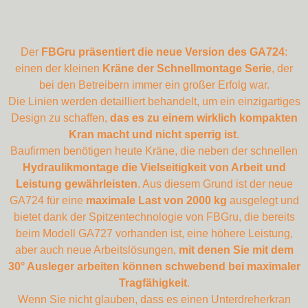
Der
FBGru präsentiert die neue Version des GA724
:
einen der kleinen
Kräne der Schnellmontage Serie
, der
bei den Betreibern immer ein großer Erfolg war.
Die Linien werden detailliert behandelt, um ein einzigartiges
Design zu schaffen,
das es zu einem wirklich kompakten
Kran macht und nicht sperrig ist
.
Baufirmen benötigen heute Kräne, die neben der schnellen
Hydraulikmontage die Vielseitigkeit von Arbeit und
Leistung gewährleisten
. Aus diesem Grund ist der neue
GA724 für eine
maximale Last von 2000 kg
ausgelegt und
bietet dank der Spitzentechnologie von FBGru, die bereits
beim Modell GA727 vorhanden ist, eine höhere Leistung,
aber auch neue Arbeitslösungen,
mit denen Sie mit dem
30° Ausleger arbeiten können schwebend bei maximaler
Tragfähigkeit
.
Wenn Sie nicht glauben, dass es einen Unterdreherkran