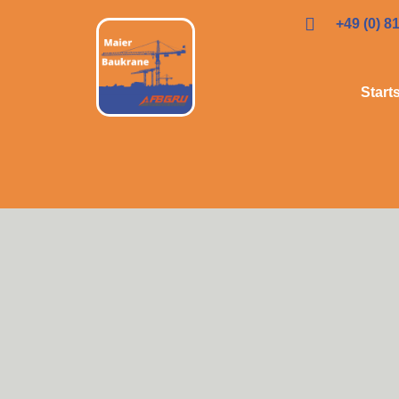
+49 (0) 8
Start