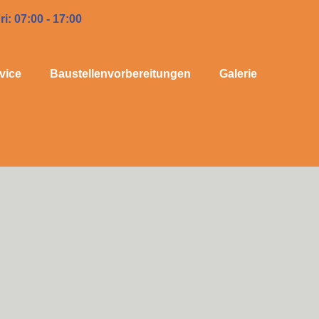
ri: 07:00 - 17:00
vice
Baustellenvorbereitungen
Galerie