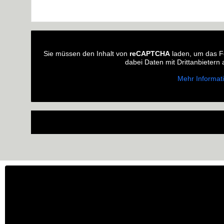
Sie müssen den Inhalt von
reCAPTCHA
laden, um das Fo
dabei Daten mit Drittanbietern
Mehr Informat