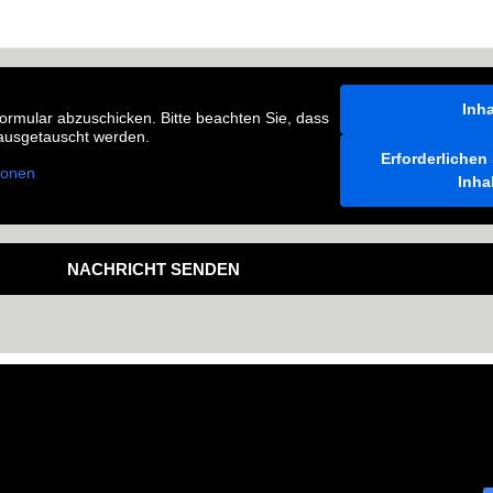
Inha
rmular abzuschicken. Bitte beachten Sie, dass
 ausgetauscht werden.
Erforderlichen
ionen
Inha
NACHRICHT SENDEN