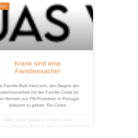
Gru
Krane sind eine
Familiensache!
e Familie Butti freut sich, den Beginn der
usammenarbeit mit der Familie Costa für
en Vertrieb von FB-Produkten in Portugal
bekannt zu geben. Rui Costa
Maier_10052_Baukrane
April 2, 2022