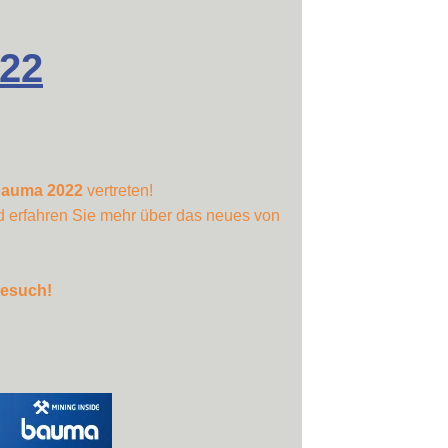
22
auma 2022
vertreten!
d erfahren Sie mehr über das neues von
Besuch!